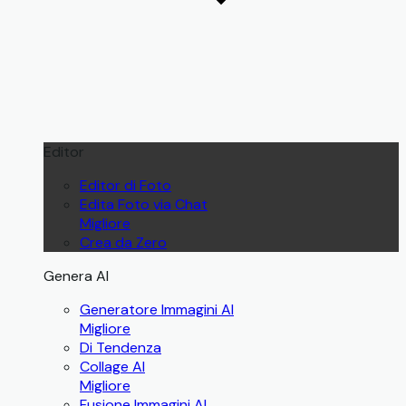
Editor
Editor di Foto
Edita Foto via Chat
Migliore
Crea da Zero
Genera AI
Generatore Immagini AI
Migliore
Di Tendenza
Collage AI
Migliore
Fusione Immagini AI