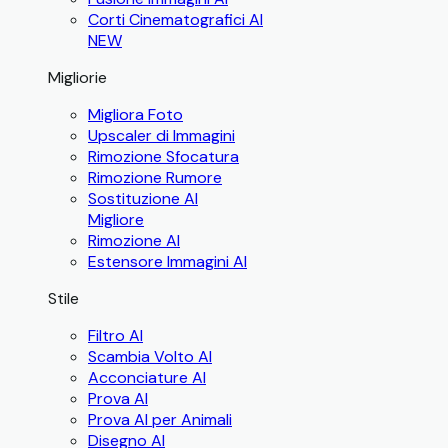
Corti Cinematografici AI
NEW
Migliorie
Migliora Foto
Upscaler di Immagini
Rimozione Sfocatura
Rimozione Rumore
Sostituzione AI
Migliore
Rimozione AI
Estensore Immagini AI
Stile
Filtro AI
Scambia Volto AI
Acconciature AI
Prova AI
Prova AI per Animali
Disegno AI