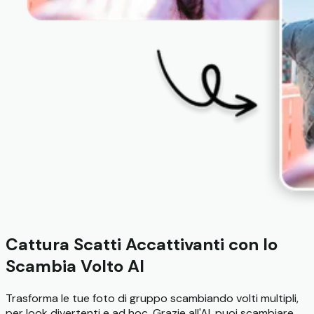
Cattura Scatti Accattivanti con lo
Scambia Volto AI
Trasforma le tue foto di gruppo scambiando volti multipli,
per look divertenti e ad hoc. Grazie all'AI, puoi scambiare