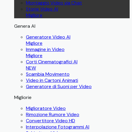
Montaggio Video via Chat
Storie Video AI
Migliore
Genera AI
Generatore Video AI
Migliore
Immagine in Video
Migliore
Corti Cinematografici AI
NEW
Scambia Movimento
Video in Cartoni Animati
Generatore di Suoni per Video
Migliorie
Miglioratore Video
Rimozione Rumore Video
Convertitore Video HD
Interpolazione Fotogrammi AI