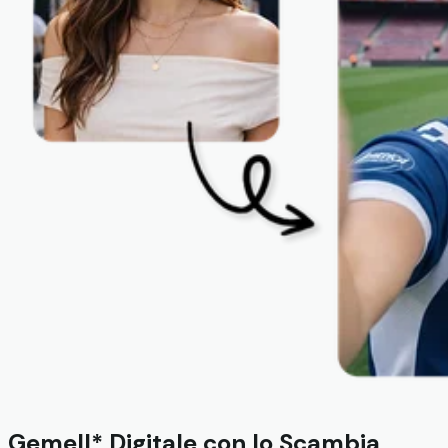
Gemell* Digitale con lo Scambia