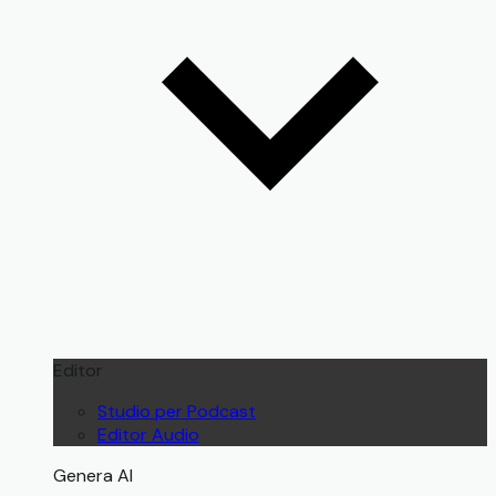
Editor
Studio per Podcast
Editor Audio
Genera AI