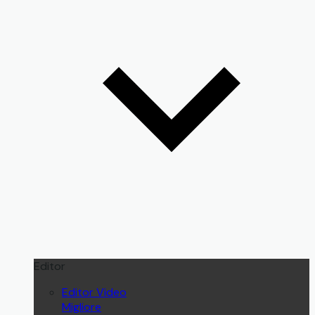
Editor
Editor Video
Migliore