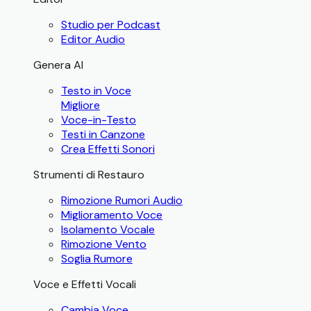
Studio per Podcast
Editor Audio
Genera AI
Testo in Voce
Migliore
Voce-in-Testo
Testi in Canzone
Crea Effetti Sonori
Strumenti di Restauro
Rimozione Rumori Audio
Miglioramento Voce
Isolamento Vocale
Rimozione Vento
Soglia Rumore
Voce e Effetti Vocali
Cambia Voce