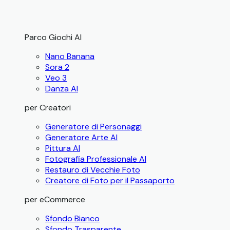
Parco Giochi AI
Nano Banana
Sora 2
Veo 3
Danza AI
per Creatori
Generatore di Personaggi
Generatore Arte AI
Pittura AI
Fotografia Professionale AI
Restauro di Vecchie Foto
Creatore di Foto per il Passaporto
per eCommerce
Sfondo Bianco
Sfondo Trasparente