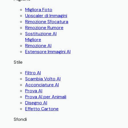
Migliora Foto
Upscaler di Immagini
Rimozione Sfocatura
Rimozione Rumore
Sostituzione AI
Migliore
Rimozione AI
Estensore Immagini AI
Stile
Filtro AI
Scambia Volto AI
Acconciature AI
Prova AI
Prova AI per Animali
Disegno AI
Effetto Cartone
Sfondi