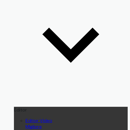
Editor
Editor Video
Migliore