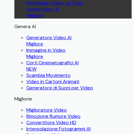
Montaggio Video via Chat
Storie Video AI
Migliore
Genera AI
Generatore Video AI
Migliore
Immagine in Video
Migliore
Corti Cinematografici AI
NEW
Scambia Movimento
Video in Cartoni Animati
Generatore di Suoni per Video
Migliorie
Miglioratore Video
Rimozione Rumore Video
Convertitore Video HD
Interpolazione Fotogrammi AI