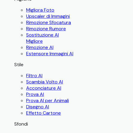
Migliora Foto
Upscaler di Immagini
Rimozione Sfocatura
Rimozione Rumore
Sostituzione AI
Migliore
Rimozione AI
Estensore Immagini AI
Stile
Filtro AI
Scambia Volto AI
Acconciature AI
Prova AI
Prova AI per Animali
Disegno AI
Effetto Cartone
Sfondi