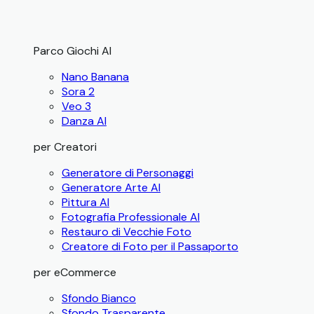
Parco Giochi AI
Nano Banana
Sora 2
Veo 3
Danza AI
per Creatori
Generatore di Personaggi
Generatore Arte AI
Pittura AI
Fotografia Professionale AI
Restauro di Vecchie Foto
Creatore di Foto per il Passaporto
per eCommerce
Sfondo Bianco
Sfondo Trasparente