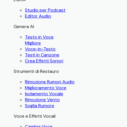
Studio per Podcast
Editor Audio
Genera AI
Testo in Voce
Migliore
Voce-in-Testo
Testi in Canzone
Crea Effetti Sonori
Strumenti di Restauro
Rimozione Rumori Audio
Miglioramento Voce
Isolamento Vocale
Rimozione Vento
Soglia Rumore
Voce e Effetti Vocali
Cambia Voce