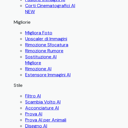
Corti Cinematografici AI
NEW
Migliorie
Migliora Foto
Upscaler di Immagini
Rimozione Sfocatura
Rimozione Rumore
Sostituzione AI
Migliore
Rimozione AI
Estensore Immagini AI
Stile
Filtro AI
Scambia Volto AI
Acconciature AI
Prova AI
Prova AI per Animali
Disegno AI