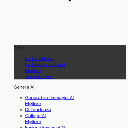
Editor
Editor di Foto
Edita Foto via Chat
Migliore
Crea da Zero
Genera AI
Generatore Immagini AI
Migliore
Di Tendenza
Collage AI
Migliore
Fusione Immagini AI