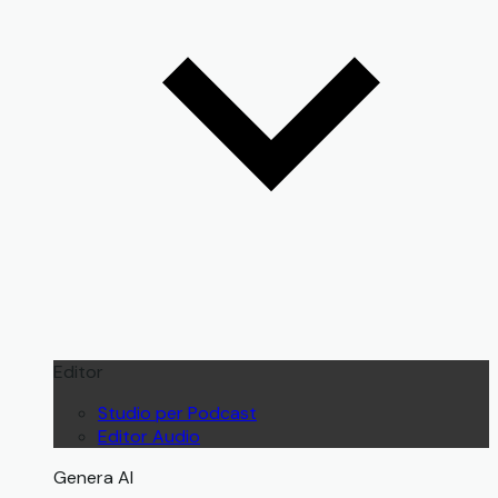
Editor
Studio per Podcast
Editor Audio
Genera AI