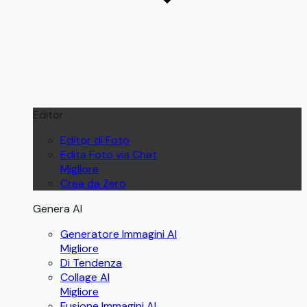
Editor
Editor di Foto
Edita Foto via Chat
Migliore
Crea da Zero
Genera AI
Generatore Immagini AI
Migliore
Di Tendenza
Collage AI
Migliore
Fusione Immagini AI