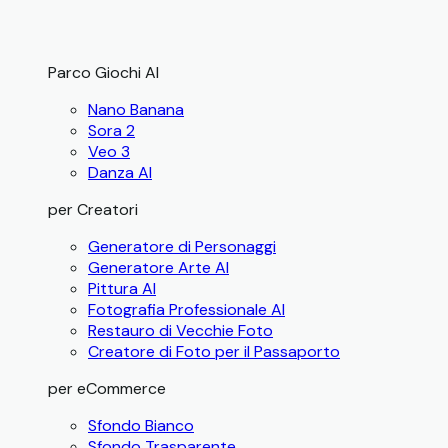
Parco Giochi AI
Nano Banana
Sora 2
Veo 3
Danza AI
per Creatori
Generatore di Personaggi
Generatore Arte AI
Pittura AI
Fotografia Professionale AI
Restauro di Vecchie Foto
Creatore di Foto per il Passaporto
per eCommerce
Sfondo Bianco
Sfondo Trasparente