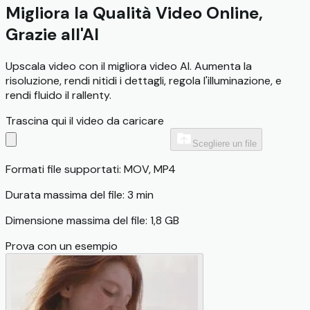
Migliora la Qualità Video Online,
Grazie all'AI
Upscala video con il migliora video AI. Aumenta la
risoluzione, rendi nitidi i dettagli, regola l'illuminazione, e
rendi fluido il rallenty.
Trascina qui il video da caricare
Scegliere un file
Formati file supportati: MOV, MP4
Durata massima del file: 3 min
Dimensione massima del file: 1,8 GB
Prova con un esempio