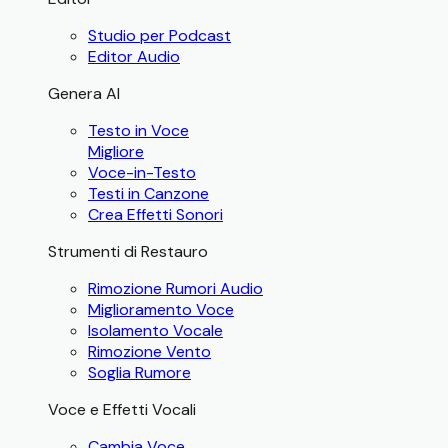
Studio per Podcast
Editor Audio
Genera AI
Testo in Voce
Migliore
Voce-in-Testo
Testi in Canzone
Crea Effetti Sonori
Strumenti di Restauro
Rimozione Rumori Audio
Miglioramento Voce
Isolamento Vocale
Rimozione Vento
Soglia Rumore
Voce e Effetti Vocali
Cambia Voce