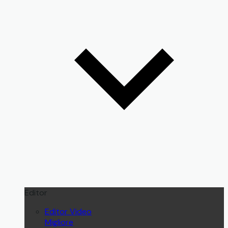
Editor
Editor Video
Migliore