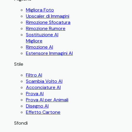
Migliora Foto
Upscaler di Immagini
Rimozione Sfocatura
Rimozione Rumore
Sostituzione AI
Migliore
Rimozione AI
Estensore Immagini AI
Stile
Filtro AI
Scambia Volto AI
Acconciature AI
Prova AI
Prova AI per Animali
Disegno AI
Effetto Cartone
Sfondi