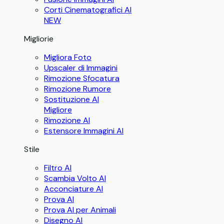
Corti Cinematografici AI
NEW
Migliorie
Migliora Foto
Upscaler di Immagini
Rimozione Sfocatura
Rimozione Rumore
Sostituzione AI
Migliore
Rimozione AI
Estensore Immagini AI
Stile
Filtro AI
Scambia Volto AI
Acconciature AI
Prova AI
Prova AI per Animali
Disegno AI