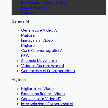
Montaggio Video via Chat
Storie Video AI
Migliore
Genera AI
Generatore Video AI
Migliore
Immagine in Video
Migliore
Corti Cinematografici AI
NEW
Scambia Movimento
Video in Cartoni Animati
Generatore di Suoni per Video
Migliorie
Miglioratore Video
Rimozione Rumore Video
Convertitore Video HD
Interpolazione Fotogrammi AI