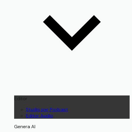
Editor
Studio per Podcast
Editor Audio
Genera AI