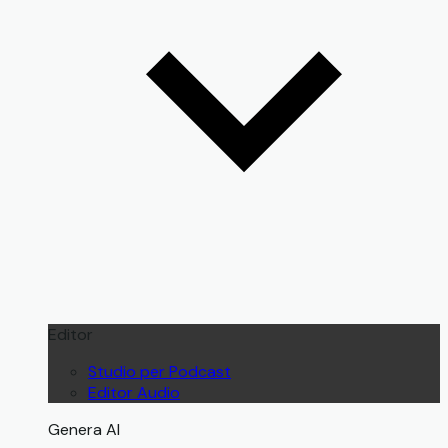
Editor
Studio per Podcast
Editor Audio
Genera AI