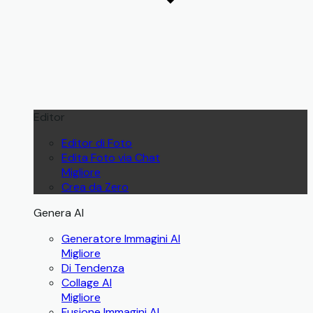
Editor
Editor di Foto
Edita Foto via Chat
Migliore
Crea da Zero
Genera AI
Generatore Immagini AI
Migliore
Di Tendenza
Collage AI
Migliore
Fusione Immagini AI