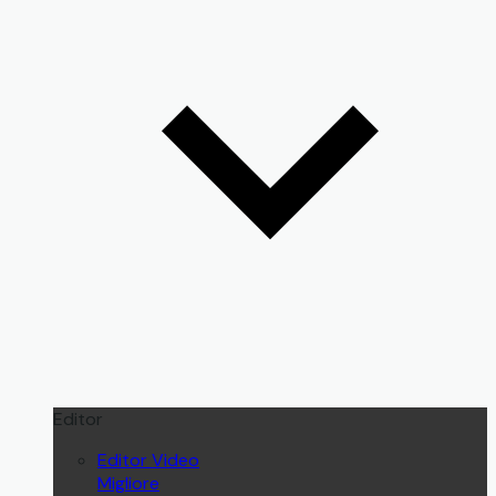
Editor
Editor Video
Migliore