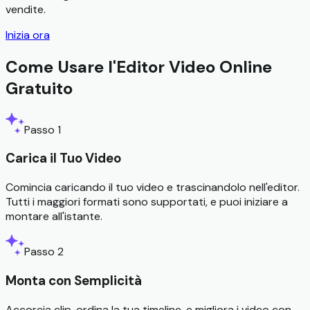
vendite.
Inizia ora
Come Usare l'Editor Video Online
Gratuito
Passo 1
Carica il Tuo Video
Comincia caricando il tuo video e trascinandolo nell'editor.
Tutti i maggiori formati sono supportati, e puoi iniziare a
montare all'istante.
Passo 2
Monta con Semplicità
Accorcia clip, ordina la tua timeline, e migliora i video con