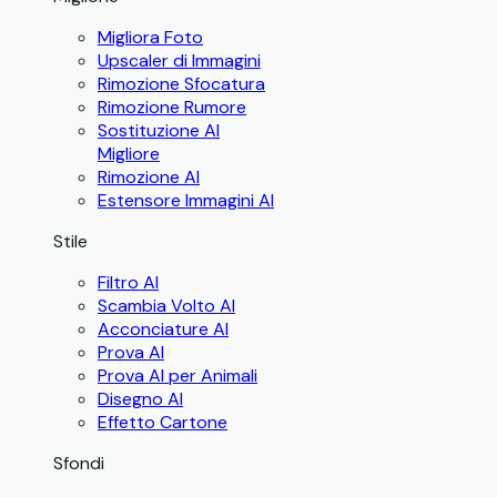
Migliora Foto
Upscaler di Immagini
Rimozione Sfocatura
Rimozione Rumore
Sostituzione AI
Migliore
Rimozione AI
Estensore Immagini AI
Stile
Filtro AI
Scambia Volto AI
Acconciature AI
Prova AI
Prova AI per Animali
Disegno AI
Effetto Cartone
Sfondi