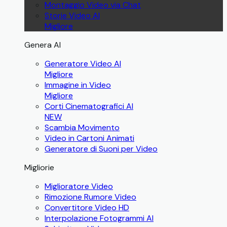
Montaggio Video via Chat
Storie Video AI
Migliore
Genera AI
Generatore Video AI
Migliore
Immagine in Video
Migliore
Corti Cinematografici AI
NEW
Scambia Movimento
Video in Cartoni Animati
Generatore di Suoni per Video
Migliorie
Miglioratore Video
Rimozione Rumore Video
Convertitore Video HD
Interpolazione Fotogrammi AI