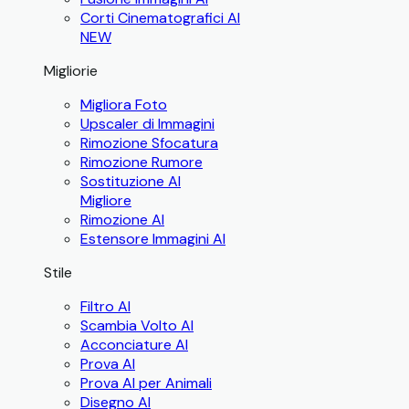
Corti Cinematografici AI
NEW
Migliorie
Migliora Foto
Upscaler di Immagini
Rimozione Sfocatura
Rimozione Rumore
Sostituzione AI
Migliore
Rimozione AI
Estensore Immagini AI
Stile
Filtro AI
Scambia Volto AI
Acconciature AI
Prova AI
Prova AI per Animali
Disegno AI