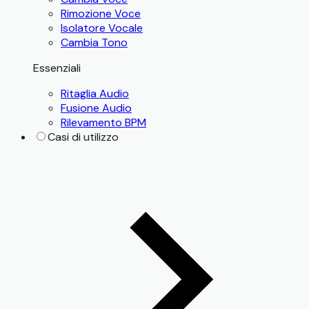
Rimozione Voce
Isolatore Vocale
Cambia Tono
Essenziali
Ritaglia Audio
Fusione Audio
Rilevamento BPM
Casi di utilizzo