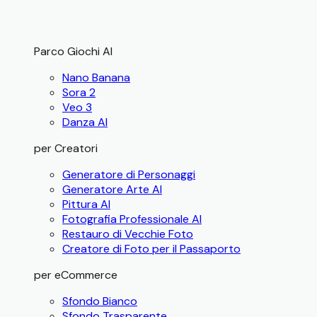
Parco Giochi AI
Nano Banana
Sora 2
Veo 3
Danza AI
per Creatori
Generatore di Personaggi
Generatore Arte AI
Pittura AI
Fotografia Professionale AI
Restauro di Vecchie Foto
Creatore di Foto per il Passaporto
per eCommerce
Sfondo Bianco
Sfondo Trasparente