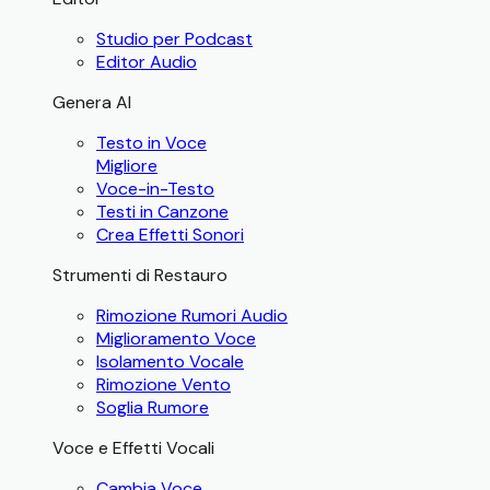
Studio per Podcast
Editor Audio
Genera AI
Testo in Voce
Migliore
Voce-in-Testo
Testi in Canzone
Crea Effetti Sonori
Strumenti di Restauro
Rimozione Rumori Audio
Miglioramento Voce
Isolamento Vocale
Rimozione Vento
Soglia Rumore
Voce e Effetti Vocali
Cambia Voce