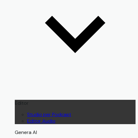
Editor
Studio per Podcast
Editor Audio
Genera AI