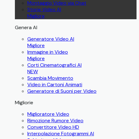
Montaggio Video via Chat
Storie Video AI
Migliore
Genera AI
Generatore Video AI
Migliore
Immagine in Video
Migliore
Corti Cinematografici AI
NEW
Scambia Movimento
Video in Cartoni Animati
Generatore di Suoni per Video
Migliorie
Miglioratore Video
Rimozione Rumore Video
Convertitore Video HD
Interpolazione Fotogrammi AI