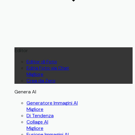
Editor
Editor di Foto
Edita Foto via Chat
Migliore
Crea da Zero
Genera AI
Generatore Immagini AI
Migliore
Di Tendenza
Collage AI
Migliore
Fusione Immagini AI