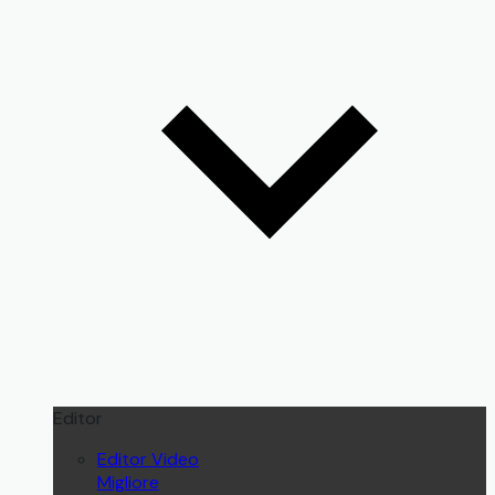
Editor
Editor Video
Migliore