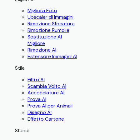
Migliora Foto
Upscaler di Immagini
Rimozione Sfocatura
Rimozione Rumore
Sostituzione AI
Migliore
Rimozione AI
Estensore Immagini AI
Stile
Filtro AI
Scambia Volto AI
Acconciature AI
Prova AI
Prova AI per Animali
Disegno AI
Effetto Cartone
Sfondi