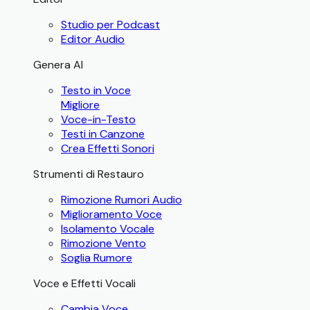
Studio per Podcast
Editor Audio
Genera AI
Testo in Voce
Migliore
Voce-in-Testo
Testi in Canzone
Crea Effetti Sonori
Strumenti di Restauro
Rimozione Rumori Audio
Miglioramento Voce
Isolamento Vocale
Rimozione Vento
Soglia Rumore
Voce e Effetti Vocali
Cambia Voce