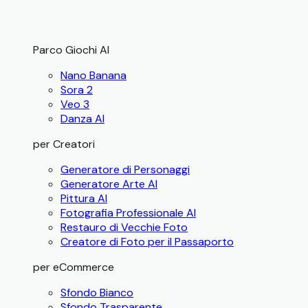
Parco Giochi AI
Nano Banana
Sora 2
Veo 3
Danza AI
per Creatori
Generatore di Personaggi
Generatore Arte AI
Pittura AI
Fotografia Professionale AI
Restauro di Vecchie Foto
Creatore di Foto per il Passaporto
per eCommerce
Sfondo Bianco
Sfondo Trasparente