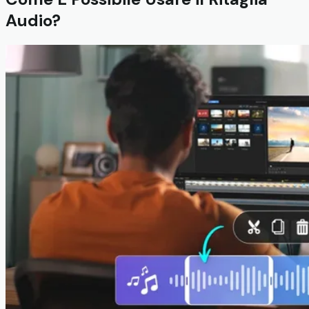
Audio?