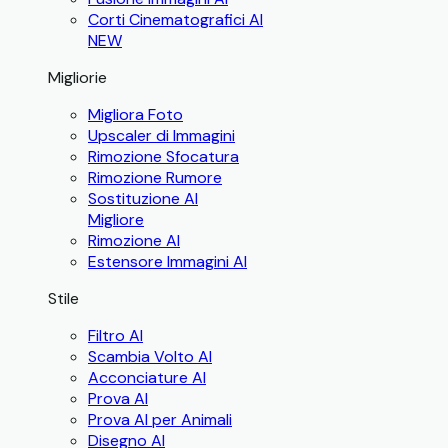
Corti Cinematografici AI
NEW
Migliorie
Migliora Foto
Upscaler di Immagini
Rimozione Sfocatura
Rimozione Rumore
Sostituzione AI
Migliore
Rimozione AI
Estensore Immagini AI
Stile
Filtro AI
Scambia Volto AI
Acconciature AI
Prova AI
Prova AI per Animali
Disegno AI