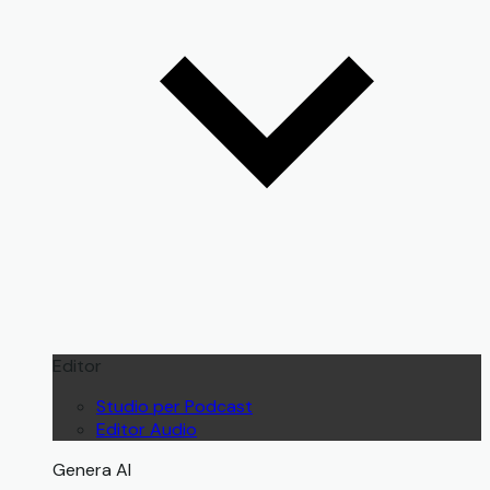
Editor
Studio per Podcast
Editor Audio
Genera AI