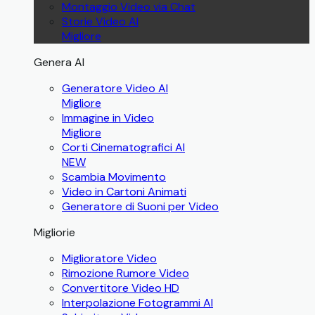
Montaggio Video via Chat
Storie Video AI
Migliore
Genera AI
Generatore Video AI
Migliore
Immagine in Video
Migliore
Corti Cinematografici AI
NEW
Scambia Movimento
Video in Cartoni Animati
Generatore di Suoni per Video
Migliorie
Miglioratore Video
Rimozione Rumore Video
Convertitore Video HD
Interpolazione Fotogrammi AI