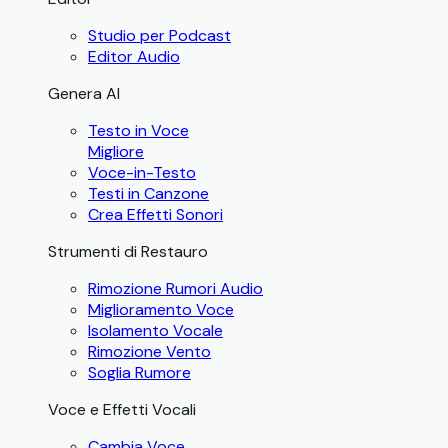
Studio per Podcast
Editor Audio
Genera AI
Testo in Voce
Migliore
Voce-in-Testo
Testi in Canzone
Crea Effetti Sonori
Strumenti di Restauro
Rimozione Rumori Audio
Miglioramento Voce
Isolamento Vocale
Rimozione Vento
Soglia Rumore
Voce e Effetti Vocali
Cambia Voce