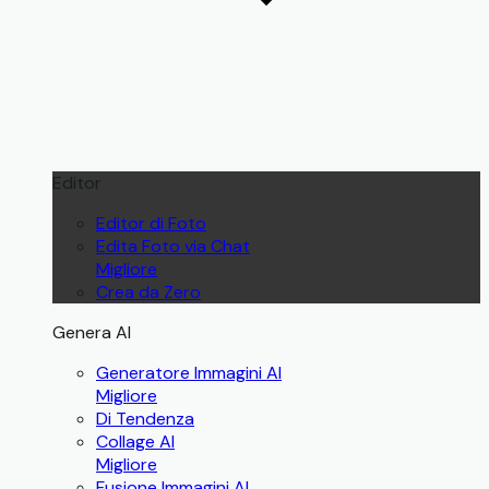
Editor
Editor di Foto
Edita Foto via Chat
Migliore
Crea da Zero
Genera AI
Generatore Immagini AI
Migliore
Di Tendenza
Collage AI
Migliore
Fusione Immagini AI