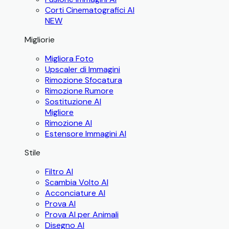
Corti Cinematografici AI
NEW
Migliorie
Migliora Foto
Upscaler di Immagini
Rimozione Sfocatura
Rimozione Rumore
Sostituzione AI
Migliore
Rimozione AI
Estensore Immagini AI
Stile
Filtro AI
Scambia Volto AI
Acconciature AI
Prova AI
Prova AI per Animali
Disegno AI