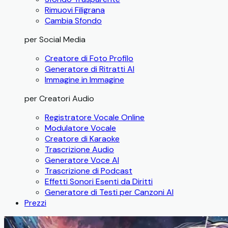
Rimuovi Filigrana
Cambia Sfondo
per Social Media
Creatore di Foto Profilo
Generatore di Ritratti AI
Immagine in Immagine
per Creatori Audio
Registratore Vocale Online
Modulatore Vocale
Creatore di Karaoke
Trascrizione Audio
Generatore Voce AI
Trascrizione di Podcast
Effetti Sonori Esenti da Diritti
Generatore di Testi per Canzoni AI
Prezzi