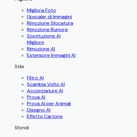
Migliora Foto
Upscaler di Immagini
Rimozione Sfocatura
Rimozione Rumore
Sostituzione AI
Migliore
Rimozione AI
Estensore Immagini AI
Stile
Filtro AI
Scambia Volto AI
Acconciature AI
Prova AI
Prova AI per Animali
Disegno AI
Effetto Cartone
Sfondi