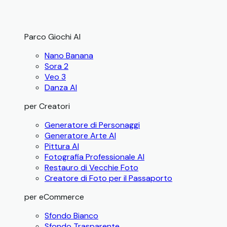
Parco Giochi AI
Nano Banana
Sora 2
Veo 3
Danza AI
per Creatori
Generatore di Personaggi
Generatore Arte AI
Pittura AI
Fotografia Professionale AI
Restauro di Vecchie Foto
Creatore di Foto per il Passaporto
per eCommerce
Sfondo Bianco
Sfondo Trasparente