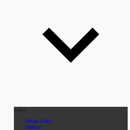
Editor
Editor Video
Migliore