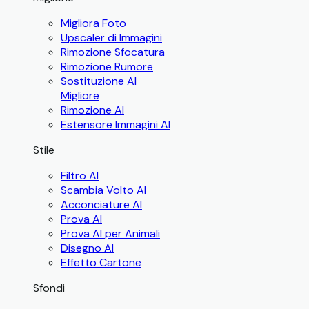
Migliora Foto
Upscaler di Immagini
Rimozione Sfocatura
Rimozione Rumore
Sostituzione AI
Migliore
Rimozione AI
Estensore Immagini AI
Stile
Filtro AI
Scambia Volto AI
Acconciature AI
Prova AI
Prova AI per Animali
Disegno AI
Effetto Cartone
Sfondi