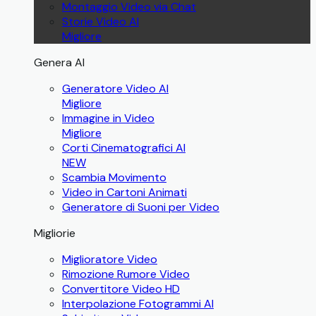
Montaggio Video via Chat
Storie Video AI
Migliore
Genera AI
Generatore Video AI
Migliore
Immagine in Video
Migliore
Corti Cinematografici AI
NEW
Scambia Movimento
Video in Cartoni Animati
Generatore di Suoni per Video
Migliorie
Miglioratore Video
Rimozione Rumore Video
Convertitore Video HD
Interpolazione Fotogrammi AI