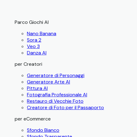
Parco Giochi AI
Nano Banana
Sora 2
Veo 3
Danza AI
per Creatori
Generatore di Personaggi
Generatore Arte AI
Pittura AI
Fotografia Professionale AI
Restauro di Vecchie Foto
Creatore di Foto per il Passaporto
per eCommerce
Sfondo Bianco
Sfondo Trasparente