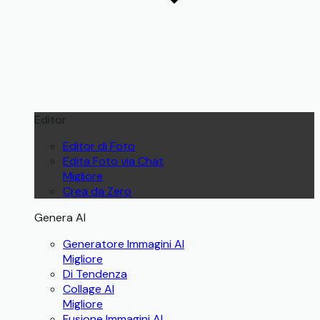
Editor
Editor di Foto
Edita Foto via Chat
Migliore
Crea da Zero
Genera AI
Generatore Immagini AI
Migliore
Di Tendenza
Collage AI
Migliore
Fusione Immagini AI