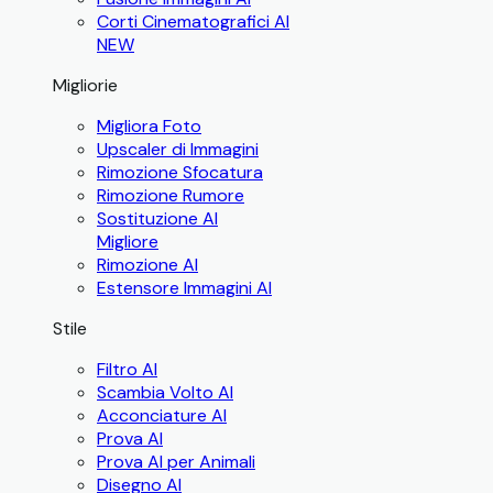
Corti Cinematografici AI
NEW
Migliorie
Migliora Foto
Upscaler di Immagini
Rimozione Sfocatura
Rimozione Rumore
Sostituzione AI
Migliore
Rimozione AI
Estensore Immagini AI
Stile
Filtro AI
Scambia Volto AI
Acconciature AI
Prova AI
Prova AI per Animali
Disegno AI