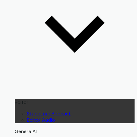
Editor
Studio per Podcast
Editor Audio
Genera AI