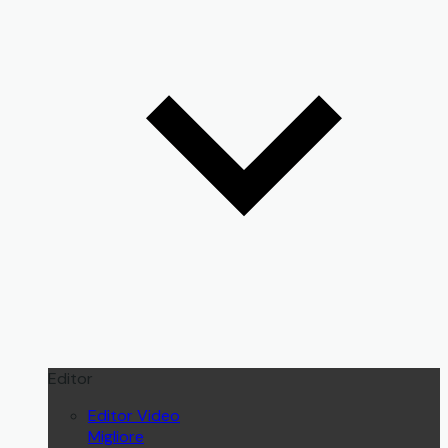
Editor
Editor Video
Migliore