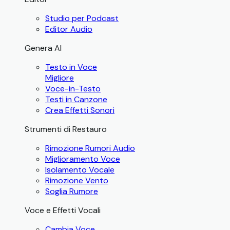
Studio per Podcast
Editor Audio
Genera AI
Testo in Voce
Migliore
Voce-in-Testo
Testi in Canzone
Crea Effetti Sonori
Strumenti di Restauro
Rimozione Rumori Audio
Miglioramento Voce
Isolamento Vocale
Rimozione Vento
Soglia Rumore
Voce e Effetti Vocali
Cambia Voce