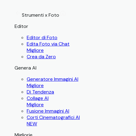
Strumenti x Foto
Editor
Editor di Foto
Edita Foto via Chat
Migliore
Crea da Zero
Genera AI
Generatore Immagini AI
Migliore
Di Tendenza
Collage AI
Migliore
Fusione Immagini AI
Corti Cinematografici AI
NEW
Migliorie