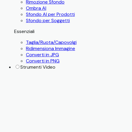
Rimozione Sfondo
Ombra AI
Sfondo AI per Prodotti
Sfondo per Soggetti
Essenziali
Taglia/Ruota/Capovolgi
Ridimensiona Immagine
Converti in JPG
Converti in PNG
Strumenti Video