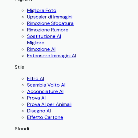
Migliora Foto
Upscaler di Immagini
Rimozione Sfocatura
Rimozione Rumore
Sostituzione AI
Migliore
Rimozione AI
Estensore Immagini AI
Stile
Filtro AI
Scambia Volto AI
Acconciature AI
Prova AI
Prova AI per Animali
Disegno AI
Effetto Cartone
Sfondi