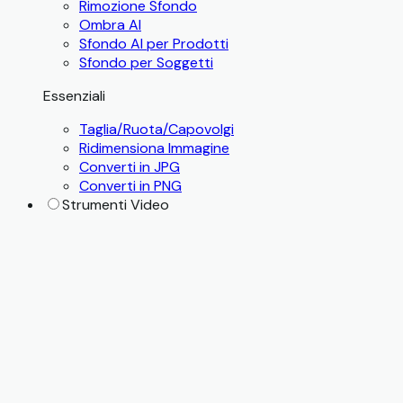
Rimozione Sfondo
Ombra AI
Sfondo AI per Prodotti
Sfondo per Soggetti
Essenziali
Taglia/Ruota/Capovolgi
Ridimensiona Immagine
Converti in JPG
Converti in PNG
Strumenti Video