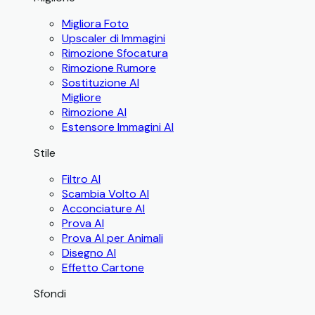
Migliora Foto
Upscaler di Immagini
Rimozione Sfocatura
Rimozione Rumore
Sostituzione AI
Migliore
Rimozione AI
Estensore Immagini AI
Stile
Filtro AI
Scambia Volto AI
Acconciature AI
Prova AI
Prova AI per Animali
Disegno AI
Effetto Cartone
Sfondi