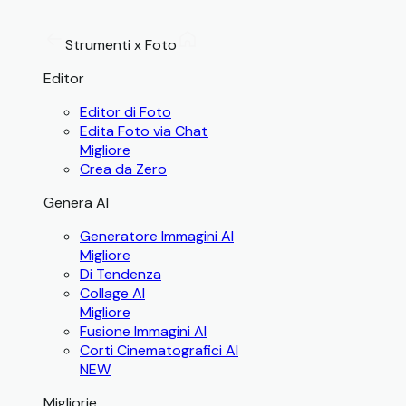
Strumenti x Foto
Editor
Editor di Foto
Edita Foto via Chat
Migliore
Crea da Zero
Genera AI
Generatore Immagini AI
Migliore
Di Tendenza
Collage AI
Migliore
Fusione Immagini AI
Corti Cinematografici AI
NEW
Migliorie